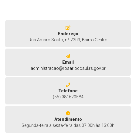
Endereço
Rua Amaro Souto, nº 2203, Bairro Centro
Email
administracao@rosariodosul.rs.gov.br
Telefone
(55) 981620584
Atendimento
Segunda-feira a sexta-feira das 07:00h às 13:00h