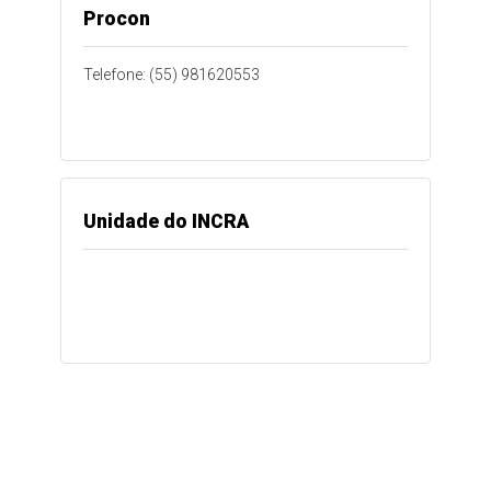
Procon
Telefone: (55) 981620553
Unidade do INCRA