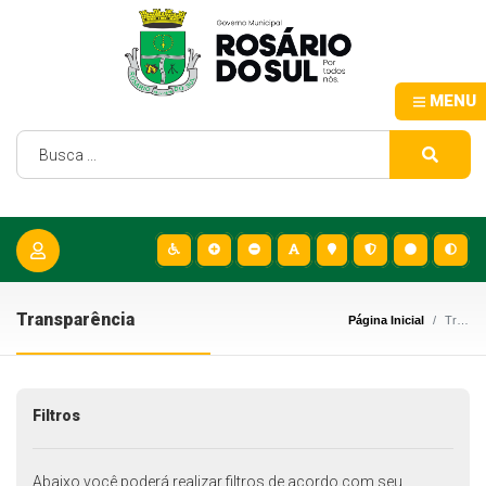
MENU
Transparência
Página Inicial
Transparência
Filtros
Abaixo você poderá realizar filtros de acordo com seu