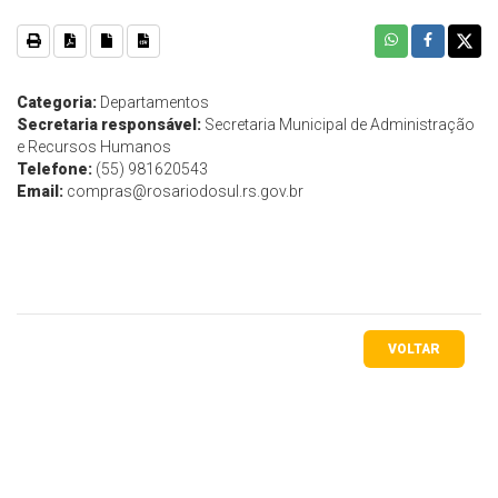
Categoria:
Departamentos
Secretaria responsável:
Secretaria Municipal de Administração
e Recursos Humanos
Telefone:
(55) 981620543
Email:
compras@rosariodosul.rs.gov.br
VOLTAR