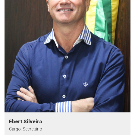
Ébert Silveira
Cargo: Secretário