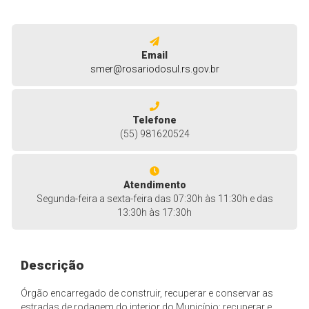
Email
smer@rosariodosul.rs.gov.br
Telefone
(55) 981620524
Atendimento
Segunda-feira a sexta-feira das 07:30h às 11:30h e das
13:30h às 17:30h
Descrição
Órgão encarregado de construir, recuperar e conservar as
estradas de rodagem do interior do Município; recuperar e