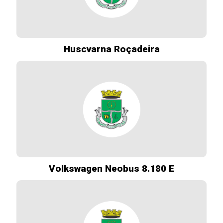
Huscvarna Roçadeira
Volkswagen Neobus 8.180 E