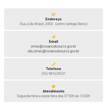
Endereço
Rua João Brasil, 2450 - Centro (antiga Obino)
Email
smec@rosariodosul.rs.gov.br
edu.smec@rosariodosul.rs.gov.br
Telefone
(55) 981620531
Atendimento
Segunda-feira a sexta-feira das 07:00h às 13:00h