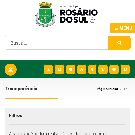
MENU
Transparência
Página Inicial
Transparência
Filtros
Abaixo você poderá realizar filtros de acordo com seu