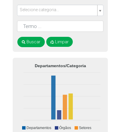
Selecione categoria...
Buscar
Limpar
Departamentos/Categoria
Departamentos
Órgãos
Setores