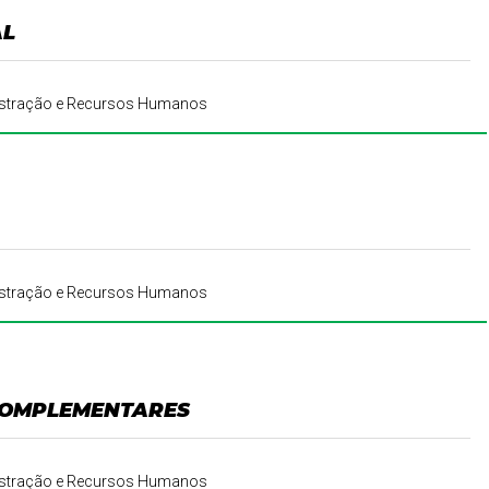
AL
inistração e Recursos Humanos
inistração e Recursos Humanos
COMPLEMENTARES
inistração e Recursos Humanos