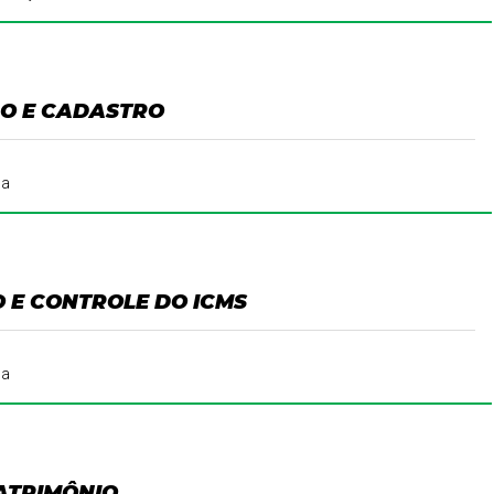
O E CADASTRO
da
 E CONTROLE DO ICMS
da
ATRIMÔNIO