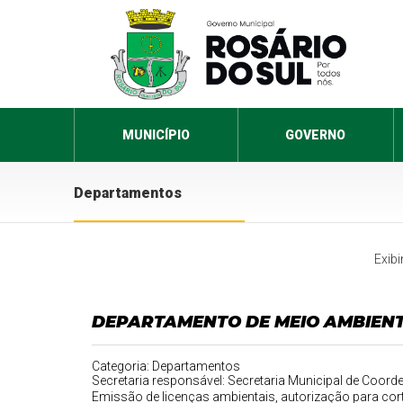
MUNICÍPIO
GOVERNO
Departamentos
Exib
DEPARTAMENTO DE MEIO AMBIEN
Categoria: Departamentos
Secretaria responsável: Secretaria Municipal de Coor
Emissão de licenças ambientais, autorização para cort