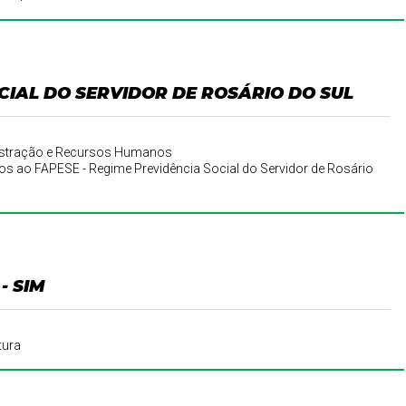
CIAL DO SERVIDOR DE ROSÁRIO DO SUL
inistração e Recursos Humanos
s ao FAPESE - Regime Previdência Social do Servidor de Rosário
- SIM
tura