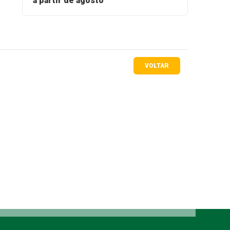
a partir de agosto
VOLTAR