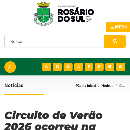
MENU
Notícias
Página Inicial
Notícias
Circuito de Verão 2026 ocorreu na Praia das Areias Brancas
Circuito de Verão
2026 ocorreu na