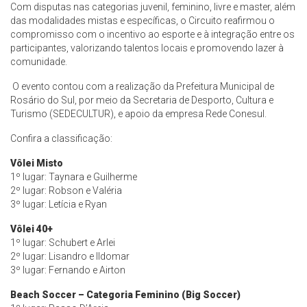
Com disputas nas categorias juvenil, feminino, livre e master, além
das modalidades mistas e específicas, o Circuito reafirmou o
compromisso com o incentivo ao esporte e à integração entre os
participantes, valorizando talentos locais e promovendo lazer à
comunidade.
O evento contou com a realização da Prefeitura Municipal de
Rosário do Sul, por meio da Secretaria de Desporto, Cultura e
Turismo (SEDECULTUR), e apoio da empresa Rede Conesul.
Confira a classificação:
Vôlei Misto
1º lugar: Taynara e Guilherme
2º lugar: Robson e Valéria
3º lugar: Letícia e Ryan
Vôlei 40+
1º lugar: Schubert e Arlei
2º lugar: Lisandro e Ildomar
3º lugar: Fernando e Airton
Beach Soccer – Categoria Feminino (Big Soccer)