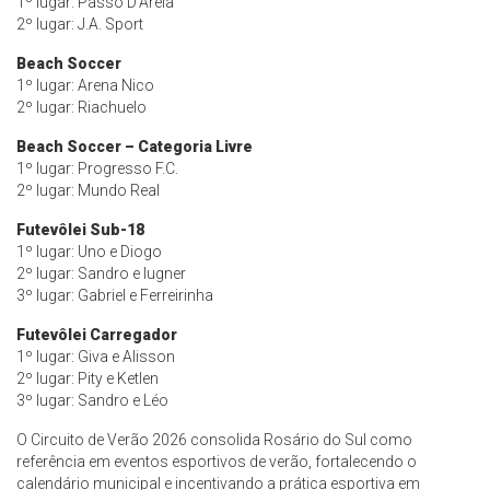
1º lugar: Passo D’Areia
2º lugar: J.A. Sport
Beach Soccer
1º lugar: Arena Nico
2º lugar: Riachuelo
Beach Soccer – Categoria Livre
1º lugar: Progresso F.C.
2º lugar: Mundo Real
Futevôlei Sub-18
1º lugar: Uno e Diogo
2º lugar: Sandro e Iugner
3º lugar: Gabriel e Ferreirinha
Futevôlei Carregador
1º lugar: Giva e Alisson
2º lugar: Pity e Ketlen
3º lugar: Sandro e Léo
O Circuito de Verão 2026 consolida Rosário do Sul como
referência em eventos esportivos de verão, fortalecendo o
calendário municipal e incentivando a prática esportiva em