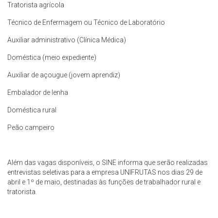
Tratorista agrícola
Técnico de Enfermagem ou Técnico de Laboratório
Auxiliar administrativo (Clínica Médica)
Doméstica (meio expediente)
Auxiliar de açougue (jovem aprendiz)
Embalador de lenha
Doméstica rural
Peão campeiro
Além das vagas disponíveis, o SINE informa que serão realizadas
entrevistas seletivas para a empresa UNIFRUTAS nos dias 29 de
abril e 1º de maio, destinadas às funções de trabalhador rural e
tratorista.