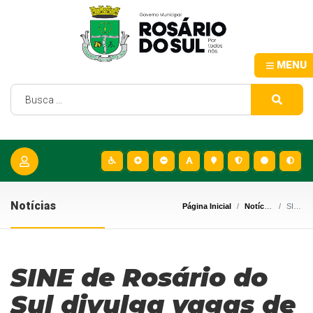
MENU
Notícias
Página Inicial
Notícias
SINE de Rosário do Sul divulga vagas de emprego e agenda entrevistas seletivas
SINE de Rosário do
Sul divulga vagas de