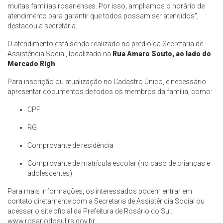
muitas famílias rosarienses. Por isso, ampliamos o horário de
atendimento para garantir que todos possam ser atendidos",
destacou a secretária.
O atendimento está sendo realizado no prédio da Secretaria de
Assistência Social, localizado na
Rua Amaro Souto, ao lado do
Mercado Righ
.
Para inscrição ou atualização no Cadastro Único, é necessário
apresentar documentos de todos os membros da família, como:
CPF
RG
Comprovante de residência
Comprovante de matrícula escolar (no caso de crianças e
adolescentes)
Para mais informações, os interessados podem entrar em
contato diretamente com a Secretaria de Assistência Social ou
acessar o site oficial da Prefeitura de Rosário do Sul:
www.rosariodosul.rs.gov.br
.