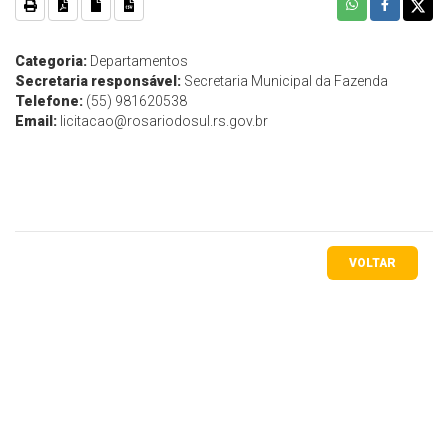
Categoria:
Departamentos
Secretaria responsável:
Secretaria Municipal da Fazenda
Telefone:
(55) 981620538
Email:
licitacao@rosariodosul.rs.gov.br
VOLTAR