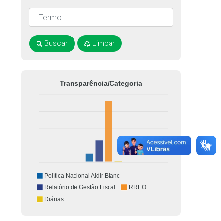
Buscar
Limpar
Transparência/Categoria
Política Nacional Aldir Blanc
Relatório de Gestão Fiscal
RREO
Diárias