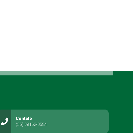
Contato
(55) 98162-0584