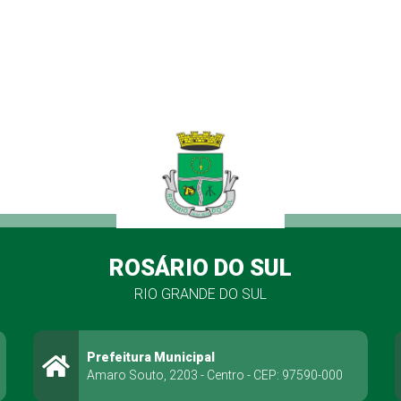
ROSÁRIO DO SUL
RIO GRANDE DO SUL
Prefeitura Municipal
Amaro Souto, 2203 - Centro - CEP: 97590-000