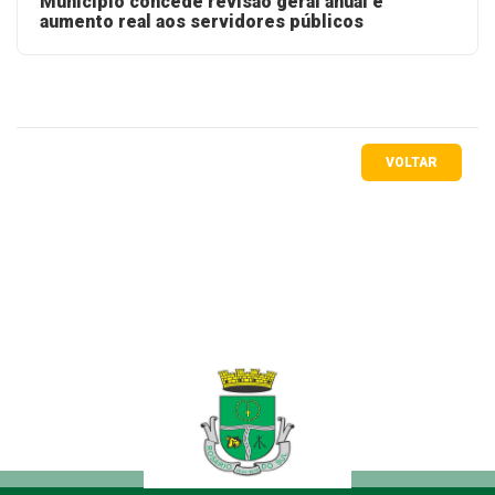
Município concede revisão geral anual e
aumento real aos servidores públicos
VOLTAR