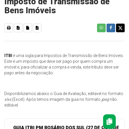
Imposto de Transmissão de
Bens Imóveis
ITBI
é uma sigla para Impostos de Transmissão de Bens Imóveis.
Este é um imposto que deve ser pago por quem compra um
imóvel e, para oficializar a compra e venda, este tributo deve ser
pago antes da negociação.
Disponibilizamos abaixo o Guia de Avaliação, editavel no formato
xlxs
(Excel). Após temos imagem da guia no formato
jpeg
não
editável.
GUIA ITBI PM ROSÁRIO DOS SUL (27 DE OUT. DE