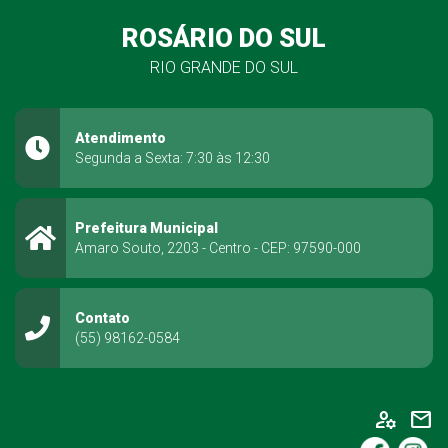
ROSÁRIO DO SUL
RIO GRANDE DO SUL
Atendimento
Segunda a Sexta: 7:30 às 12:30
Prefeitura Municipal
Amaro Souto, 2203 - Centro - CEP: 97590-000
Contato
(55) 98162-0584
manage_accounts
mail