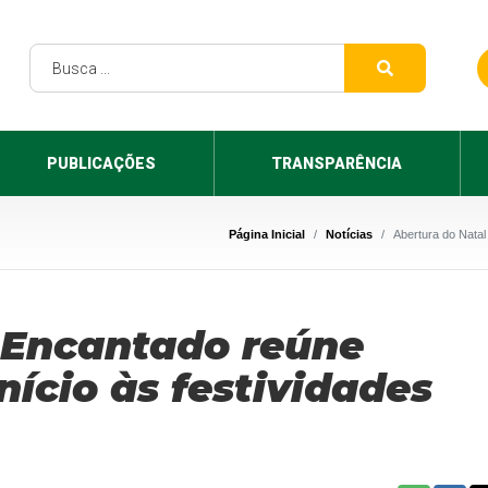
PUBLICAÇÕES
TRANSPARÊNCIA
Página Inicial
Notícias
Abertura do Natal
 Encantado reúne
ício às festividades