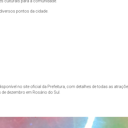
s culturais para a comunidade.
iversos pontos da cidade.
onível no site oficial da Prefeitura, com detalhes de todas as atraçõ
mês de dezembro em Rosário do Sul.