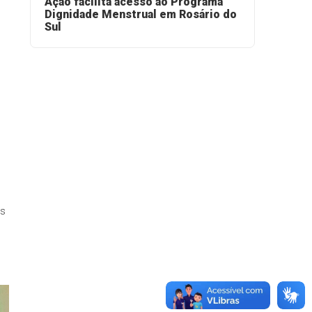
Ação facilita acesso ao Programa
Dignidade Menstrual em Rosário do
Sul
es