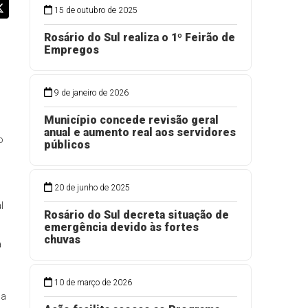
15 de outubro de 2025
Rosário do Sul realiza o 1º Feirão de
Empregos
9 de janeiro de 2026
Município concede revisão geral
anual e aumento real aos servidores
o
públicos
20 de junho de 2025
l
Rosário do Sul decreta situação de
emergência devido às fortes
chuvas
a
a
10 de março de 2026
na