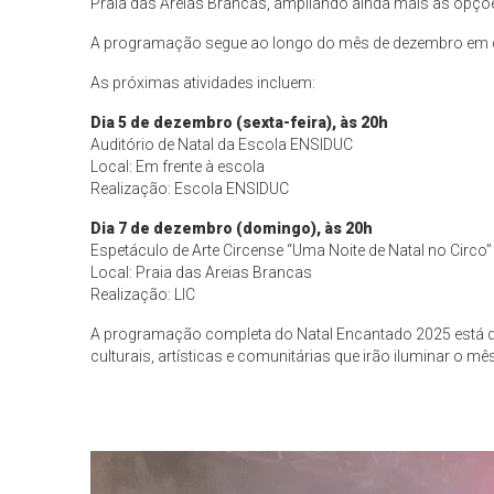
Praia das Areias Brancas, ampliando ainda mais as opçõe
A programação segue ao longo do mês de dezembro em d
As próximas atividades incluem:
Dia 5 de dezembro (sexta-feira), às 20h
Auditório de Natal da Escola ENSIDUC
Local: Em frente à escola
Realização: Escola ENSIDUC
Dia 7 de dezembro (domingo), às 20h
Espetáculo de Arte Circense “Uma Noite de Natal no Circo”
Local: Praia das Areias Brancas
Realização: LIC
A programação completa do Natal Encantado 2025 está disp
culturais, artísticas e comunitárias que irão iluminar o 