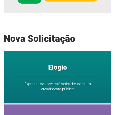
Nova Solicitação
Elogio
Expresse se você está satisfeito com um
atendimento público