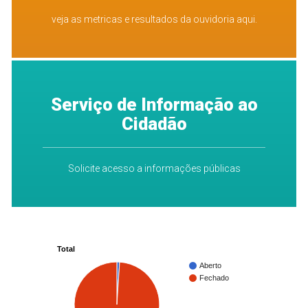
veja as metricas e resultados da ouvidoria aqui.
Serviço de Informação ao
Cidadão
Solicite acesso a informações públicas
Total
Aberto
Fechado