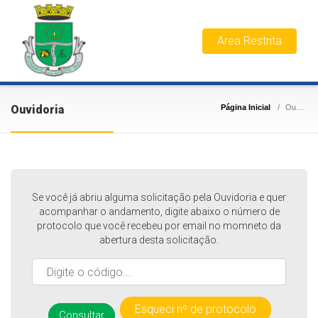
Area Restrita
Ouvidoria
Página Inicial
Ouvidoria
Se você já abriu alguma solicitação pela Ouvidoria e quer
acompanhar o andamento, digite abaixo o número de
protocolo que você recebeu por email no momneto da
abertura desta solicitação.
Esqueci nº de protocolo
Consultar