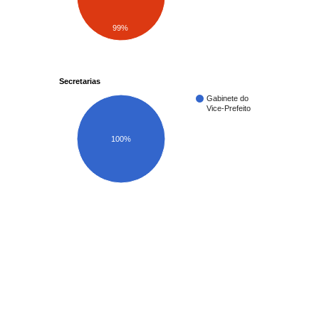
99%
Secretarias
Gabinete do
Vice-Prefeito
100%